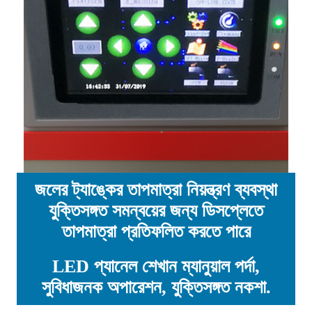
জলের ট্যাঙ্কের তাপমাত্রা নিয়ন্ত্রণ ব্যবস্থা
যুক্তিসঙ্গত সমন্বয়ের জন্য ডিসপ্লেতে
তাপমাত্রা প্রতিফলিত করতে পারে
LED প্যানেল শেখান ম্যানুয়াল পর্দা,
সুবিধাজনক অপারেশন, যুক্তিসঙ্গত নকশা.