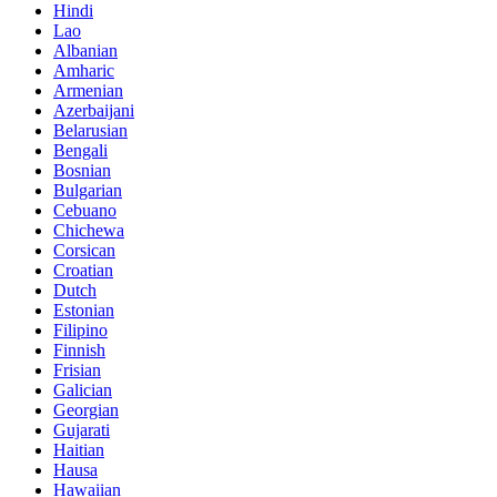
Hindi
Lao
Albanian
Amharic
Armenian
Azerbaijani
Belarusian
Bengali
Bosnian
Bulgarian
Cebuano
Chichewa
Corsican
Croatian
Dutch
Estonian
Filipino
Finnish
Frisian
Galician
Georgian
Gujarati
Haitian
Hausa
Hawaiian