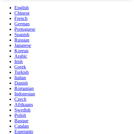
English
Chinese
French
German
Portuguese
Spanish
Russian
Japanese
Korean
Arabic
Irish
Greek
Turkish
Italian
Danish
Romanian
Indonesian
Czech
Afrikaans
Swedish
Polish
Basque
Catalan
Esperanto