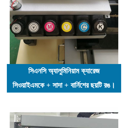
সিএনসি অ্যালুমিনিয়াম ক্যারেজ
সিওয়াইএমকে + সাদা + বার্নিশের ছয়টি রঙ।