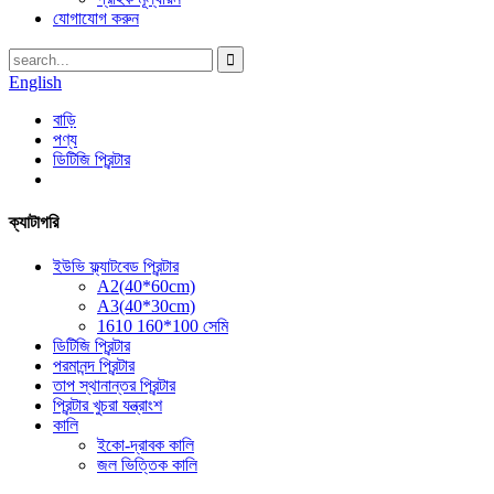
যোগাযোগ করুন
English
বাড়ি
পণ্য
ডিটিজি প্রিন্টার
ক্যাটাগরি
ইউভি ফ্ল্যাটবেড প্রিন্টার
A2(40*60cm)
A3(40*30cm)
1610 160*100 সেমি
ডিটিজি প্রিন্টার
পরমানন্দ প্রিন্টার
তাপ স্থানান্তর প্রিন্টার
প্রিন্টার খুচরা যন্ত্রাংশ
কালি
ইকো-দ্রাবক কালি
জল ভিত্তিক কালি