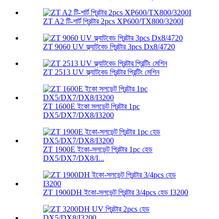
ZT A2 টি-শার্ট প্রিন্টার 2pcs XP600/TX800/3200I
ZT 9060 UV ফ্ল্যাটবেড প্রিন্টার 3pcs Dx8/4720
ZT 2513 UV ফ্ল্যাটবেড প্রিন্টার প্রিন্টিং মেশিন
ZT 1600E ইকো সলভেন্ট প্রিন্টার 1pc
DX5/DX7/DX8/I3200
ZT 1900E ইকো-সলভেন্ট প্রিন্টার 1pc হেড
DX5/DX7/DX8/I...
ZT 1900DH ইকো-সলভেন্ট প্রিন্টার 3/4pcs হেড I3200