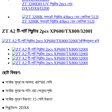
ZT 3200DH UV প্রিন্টার 2pcs হেড
DX5/DX8/I3200
ZT 3200K সলভেন্ট প্রিন্টার 4/8pcs হেড কোনিকা 512I
ZT A2 টি-শার্ট প্রিন্টার 2pcs XP600/TX800/3200I
ছোট বিবরণ:
● সর্বোচ্চ মুদ্রণের আকার: 40*60 সেমি
● সর্বোচ্চ মুদ্রণের গতি: 60 সেকেন্ড/পৃষ্ঠা
● সর্বোচ্চ মুদ্রণ উচ্চতা: 15 সেমি উচ্চতা
● প্রিন্টেডস: 2DX8