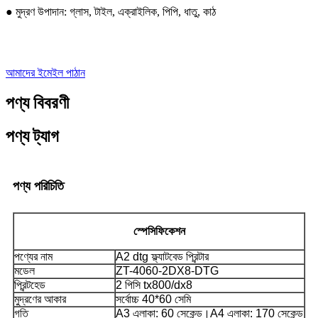
● মুদ্রণ উপাদান: গ্লাস, টাইল, এক্রাইলিক, পিপি, ধাতু, কাঠ
আমাদের ইমেইল পাঠান
পণ্য বিবরণী
পণ্য ট্যাগ
পণ্য পরিচিতি
স্পেসিফিকেশন
পণ্যের নাম
A2 dtg ফ্ল্যাটবেড প্রিন্টার
মডেল
ZT-4060-2DX8-DTG
প্রিন্টহেড
2 পিসি tx800/dx8
মুদ্রণের আকার
সর্বোচ্চ 40*60 সেমি
গতি
A3 এলাকা: 60 সেকেন্ড।
A4 এলাকা: 170 সেকেন্ড