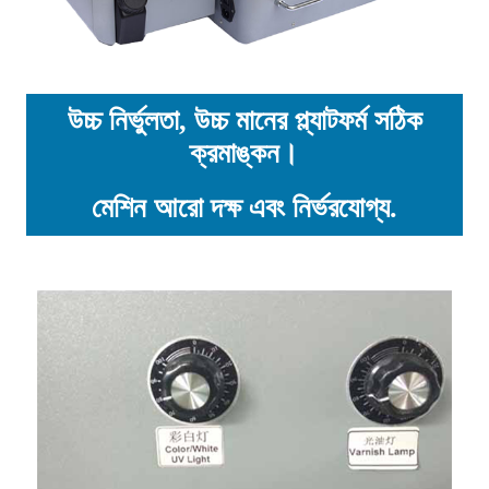
উচ্চ নির্ভুলতা, উচ্চ মানের প্ল্যাটফর্ম সঠিক
ক্রমাঙ্কন।
মেশিন আরো দক্ষ এবং নির্ভরযোগ্য.