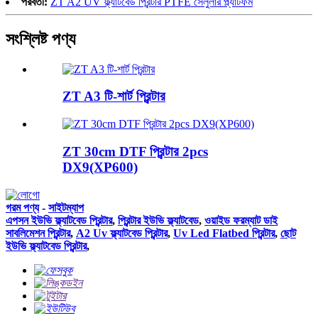
পরবর্তী:
ZT A2 UV ফ্ল্যাটবেড প্রিন্টার PTFE সেলুলার প্ল্যাটফর্ম
সংশ্লিষ্ট পণ্য
ZT A3 টি-শার্ট প্রিন্টার
ZT 30cm DTF প্রিন্টার 2pcs
DX9(XP600)
গরম পণ্য
-
সাইটম্যাপ
এপসন ইউভি ফ্ল্যাটবেড প্রিন্টার
,
প্রিন্টার ইউভি ফ্ল্যাটবেড
,
ওয়াইড ফরম্যাট ডাই
সাবলিমেশন প্রিন্টার
,
A2 Uv ফ্ল্যাটবেড প্রিন্টার
,
Uv Led Flatbed প্রিন্টার
,
ছোট
ইউভি ফ্ল্যাটবেড প্রিন্টার
,