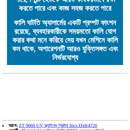
করতে পারে এবং কাজ সহজ করতে পারে
কালি ঘাটতি অ্যালার্মের একটি প্রম্পট ফাংশন
রয়েছে, ব্যবহারকারীকে সময়মতো কালি যোগ
করার কথা মনে করিয়ে দেয় যখন মেশিনে কালি
কম থাকে, অপারেশনটি আরও যুক্তিসঙ্গত এবং
নির্ভরযোগ্য
আগে:
ZT 9060 UV ফ্ল্যাটবেড প্রিন্টার 3pcs Dx8/4720