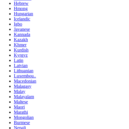
Hebrew
Hmong
Hungarian
Icelandic
Igbo
Javanese
Kannada
Kazakh
Khmer
Kurdish
Kyrgyz
Latin
Latvian
Lithuanian
Luxembou..
Macedonian
Malagasy
Malay
Malayalam
Maltese
Maori
Marathi
Mongolian
Burmese
Nepali