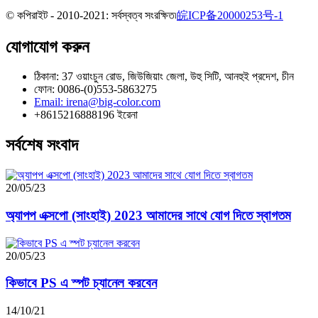
© কপিরাইট - 2010-2021: সর্বস্বত্ব সংরক্ষিত৷
皖ICP备20000253号-1
যোগাযোগ করুন
ঠিকানা: 37 ওয়াংচুন রোড, জিউজিয়াং জেলা, উহু সিটি, আনহুই প্রদেশ, চীন
ফোন: 0086-(0)553-5863275
Email: irena@big-color.com
+8615216888196 ইরেনা
সর্বশেষ সংবাদ
20/05/23
অ্যাপপ এক্সপো (সাংহাই) 2023 আমাদের সাথে যোগ দিতে স্বাগতম
20/05/23
কিভাবে PS এ স্পট চ্যানেল করবেন
14/10/21