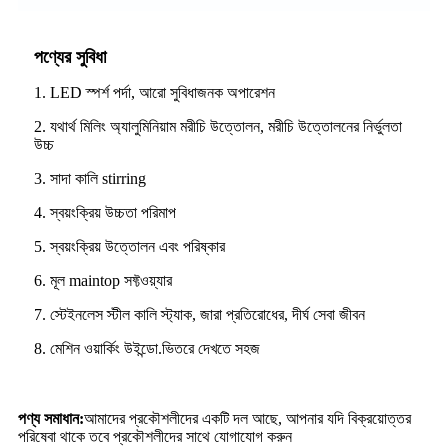
পণ্যের সুবিধা
1. LED স্পর্শ পর্দা, আরো সুবিধাজনক অপারেশন
2. যথার্থ মিলিং অ্যালুমিনিয়াম মরীচি উত্তোলন, মরীচি উত্তোলনের নির্ভুলতা
উচ্চ
3. সাদা কালি stirring
4. স্বয়ংক্রিয় উচ্চতা পরিমাপ
5. স্বয়ংক্রিয় উত্তোলন এবং পরিষ্কার
6. মূল maintop সফ্টওয়্যার
7. স্টেইনলেস স্টীল কালি স্ট্যাক, জারা প্রতিরোধের, দীর্ঘ সেবা জীবন
8. মেশিন ওয়ার্কিং উইন্ডো.ভিতরে দেখতে সহজ
পণ্য সমাধান:
আমাদের প্রকৌশলীদের একটি দল আছে, আপনার যদি বিক্রয়োত্তর
পরিষেবা থাকে তবে প্রকৌশলীদের সাথে যোগাযোগ করুন