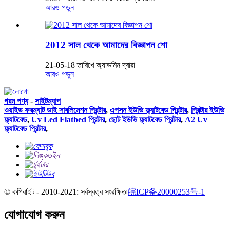
আরও পড়ুন
2012 সাল থেকে আমাদের বিজ্ঞাপন শো
21-05-18 তারিখে অ্যাডমিন দ্বারা
আরও পড়ুন
গরম পণ্য
-
সাইটম্যাপ
ওয়াইড ফরম্যাট ডাই সাবলিমেশন প্রিন্টার
,
এপসন ইউভি ফ্ল্যাটবেড প্রিন্টার
,
প্রিন্টার ইউভি
ফ্ল্যাটবেড
,
Uv Led Flatbed প্রিন্টার
,
ছোট ইউভি ফ্ল্যাটবেড প্রিন্টার
,
A2 Uv
ফ্ল্যাটবেড প্রিন্টার
,
© কপিরাইট - 2010-2021: সর্বস্বত্ব সংরক্ষিত৷
皖ICP备20000253号-1
যোগাযোগ করুন