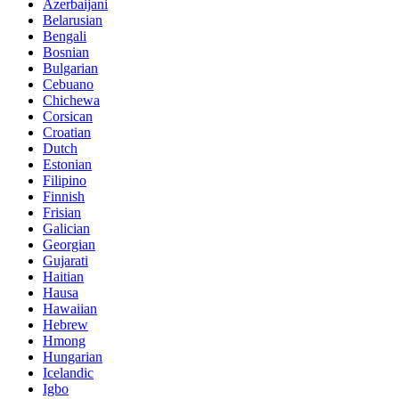
Azerbaijani
Belarusian
Bengali
Bosnian
Bulgarian
Cebuano
Chichewa
Corsican
Croatian
Dutch
Estonian
Filipino
Finnish
Frisian
Galician
Georgian
Gujarati
Haitian
Hausa
Hawaiian
Hebrew
Hmong
Hungarian
Icelandic
Igbo