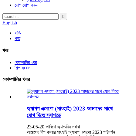
যোগাযোগ করুন
English
বাড়ি
খবর
খবর
কোম্পানির খবর
শিল্প সংবাদ
কোম্পানির খবর
অ্যাপপ এক্সপো (সাংহাই) 2023 আমাদের সাথে
যোগ দিতে স্বাগতম
23-05-20 তারিখে অ্যাডমিন দ্বারা
আমাদের বিগ কালার সাংহাই অ্যাপপ এক্সপো 2023 পরিদর্শন