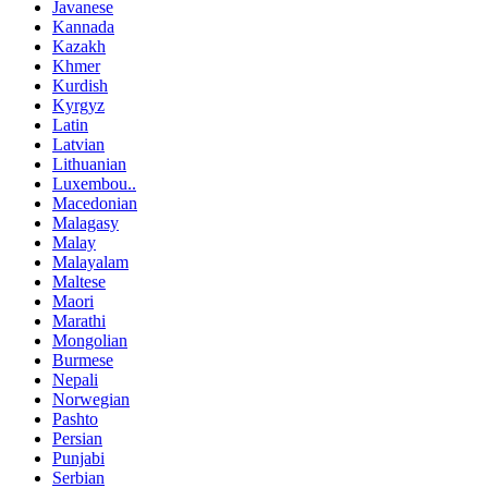
Javanese
Kannada
Kazakh
Khmer
Kurdish
Kyrgyz
Latin
Latvian
Lithuanian
Luxembou..
Macedonian
Malagasy
Malay
Malayalam
Maltese
Maori
Marathi
Mongolian
Burmese
Nepali
Norwegian
Pashto
Persian
Punjabi
Serbian