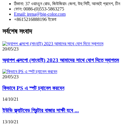
ঠিকানা: 37 ওয়াংচুন রোড, জিউজিয়াং জেলা, উহু সিটি, আনহুই প্রদেশ, চীন
ফোন: 0086-(0)553-5863275
Email: irena@big-color.com
+8615216888196 ইরেনা
সর্বশেষ সংবাদ
20/05/23
অ্যাপপ এক্সপো (সাংহাই) 2023 আমাদের সাথে যোগ দিতে স্বাগতম
20/05/23
কিভাবে PS এ স্পট চ্যানেল করবেন
14/10/21
ইউভি ফ্ল্যাটবেড প্রিন্টার বাজার সাক্ষী হবে ...
13/10/21