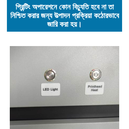
প্রিন্টিং অপারেশনে কোন বিচ্যুতি হবে না তা
নিশ্চিত করার জন্য উত্পাদন প্রক্রিয়া কঠোরভাবে
জারি করা হয়।