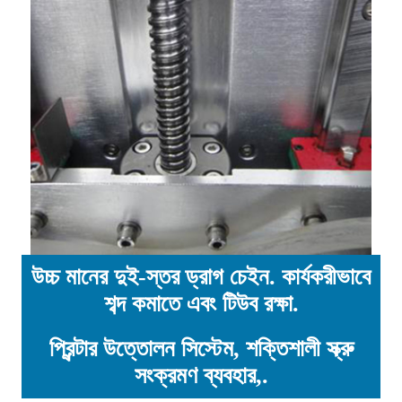
উচ্চ মানের দুই-স্তর ড্রাগ চেইন. কার্যকরীভাবে
শব্দ কমাতে এবং টিউব রক্ষা.
প্রিন্টার উত্তোলন সিস্টেম, শক্তিশালী স্ক্রু
সংক্রমণ ব্যবহার,.