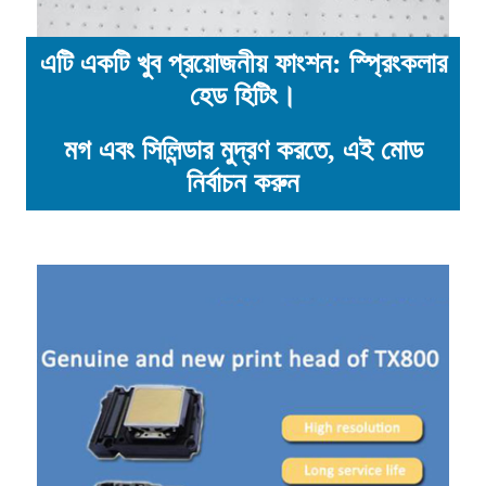
এটি একটি খুব প্রয়োজনীয় ফাংশন: স্প্রিংকলার
হেড হিটিং।
মগ এবং সিলিন্ডার মুদ্রণ করতে, এই মোড
নির্বাচন করুন