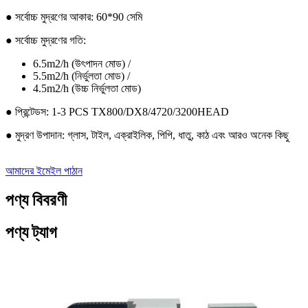
● সর্বোচ্চ মুদ্রণের আকার: 60*90 সেমি
● সর্বোচ্চ মুদ্রণের গতি:
6.5m2/h (উৎপাদন মোড) /
5.5m2/h (নির্ভুলতা মোড) /
4.5m2/h (উচ্চ নির্ভুলতা মোড)
● প্রিন্টেডস: 1-3 PCS TX800/DX8/4720/3200HEAD
● মুদ্রণ উপাদান: গ্লাস, টাইল, এক্রাইলিক, পিপি, ধাতু, কাঠ এবং আরও অনেক কিছু
আমাদের ইমেইল পাঠান
পণ্য বিবরণী
পণ্য ট্যাগ