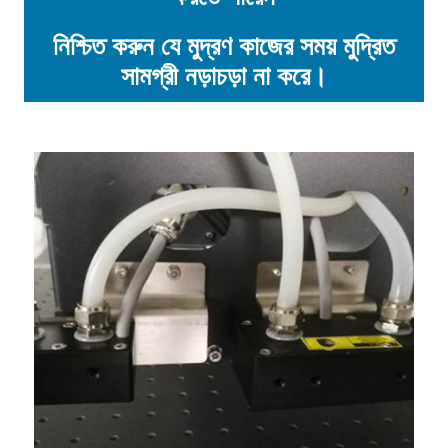
নিশ্চিত করুন যে মুদ্রণ কাজের সময় মুদ্রিত
সামগ্রী নড়াচড়া না করে।