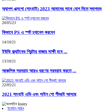
অ্যাপপ এক্সপো (সাংহাই) 2023 আমাদের সাথে যোগ দিতে স্বাগতম
20/05/23
কিভাবে PS এ স্পট চ্যানেল করবেন
14/10/21
ইউভি ফ্ল্যাটবেড প্রিন্টার বাজার সাক্ষী হবে ...
13/10/21
আঞ্চলিক সরবরাহ আরও ধরণের সরবরাহ করতে ...
22/05/21
2021 সাংহাই এডি এবং সাইন শো শীঘ্রই আসছে
ইমেইল পাঠান