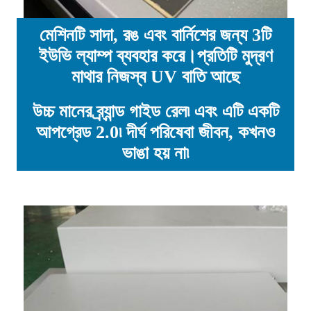
মেশিনটি সাদা, রঙ এবং বার্নিশের জন্য 3টি
ইউভি ল্যাম্প ব্যবহার করে।প্রতিটি মুদ্রণ
মাথার নিজস্ব UV বাতি আছে
উচ্চ মানের ব্র্যান্ড গাইড রেল৷ এবং এটি একটি
আপগ্রেড 2.0৷ দীর্ঘ পরিষেবা জীবন, কখনও
ভাঙা হয় না৷