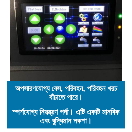
অপসারণযোগ্য বেস, পরিবহন, পরিবহন খরচ
বাঁচাতে পারে।
স্পর্শযোগ্য নিয়ন্ত্রণ পর্দা। এটি একটি মানবিক
এবং বুদ্ধিমান নকশা।