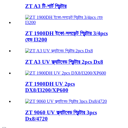
ZT A3 টি-শার্ট প্রিন্টার
ZT 1900DH ইকো-সলভেন্ট প্রিন্টার 3/4pcs
হেড I3200
ZT A3 UV ফ্ল্যাটবেড প্রিন্টার 2pcs Dx8
ZT 1900DH UV 2pcs
DX8/I3200/XP600
ZT 9060 UV ফ্ল্যাটবেড প্রিন্টার 3pcs
Dx8/4720